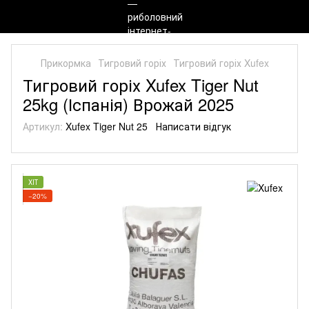
Прикормка
Тигровий горіх
Тигровий горіх Xufex
Тигровий горіх Xufex Tiger Nut
25kg (Іспанія) Врожай 2025
Артикул:
Xufex Tiger Nut 25
Написати відгук
ХІТ
−20%