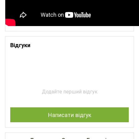
Відгуки
Додайте перший відгук
Написати відгук