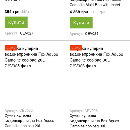
Camolite Multi Bag with Insert
354 грн
4 368 грн
442 грн
5 460 грн
Купити
Купити
Артикул
CEV027
Артикул
CEV024
−20%
−20%
Артикул: CEV025
Артикул: CEV026
Сумка кулерна
Сумка кулерна
водонепроникна Fox Aquos
водонепроникна Fox Aquos
Camolite coolbag 20L
Camolite coolbag 30L