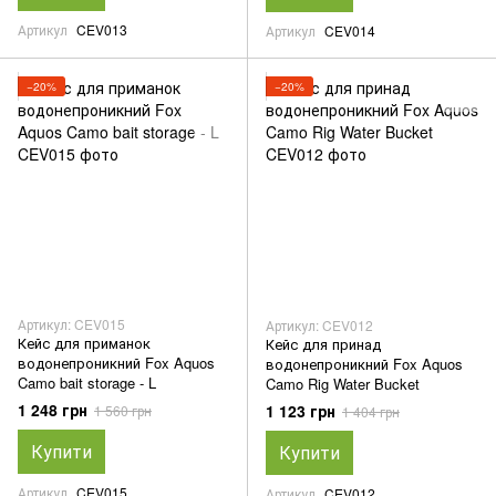
Артикул
CEV013
Артикул
CEV014
−20%
−20%
Артикул: CEV015
Артикул: CEV012
Кейс для приманок
Кейс для принад
водонепроникний Fox Aquos
водонепроникний Fox Aquos
Camo bait storage - L
Camo Rig Water Bucket
1 248 грн
1 123 грн
1 560 грн
1 404 грн
Купити
Купити
Артикул
CEV015
Артикул
CEV012