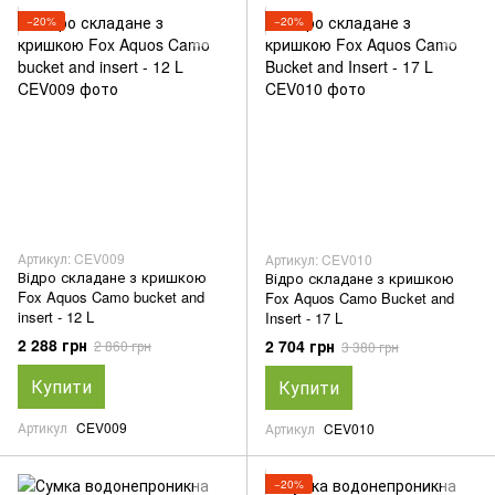
−20%
−20%
Артикул: CEV009
Артикул: CEV010
Відро складане з кришкою
Відро складане з кришкою
Fox Aquos Camo bucket and
Fox Aquos Camo Bucket and
insert - 12 L
Insert - 17 L
2 288 грн
2 704 грн
2 860 грн
3 380 грн
Купити
Купити
Артикул
CEV009
Артикул
CEV010
−20%