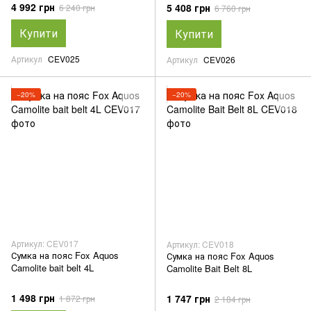
4 992 грн
5 408 грн
6 240 грн
6 760 грн
Купити
Купити
Артикул
CEV025
Артикул
CEV026
−20%
−20%
Артикул: CEV017
Артикул: CEV018
Сумка на пояс Fox Aquos
Сумка на пояс Fox Aquos
Camolite bait belt 4L
Camolite Bait Belt 8L
1 498 грн
1 747 грн
1 872 грн
2 184 грн