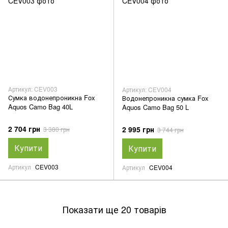
Артикул: CEV003
Артикул: CEV004
Сумка водонепроникна Fox
Водонепроникна сумка Fox
Aquos Camo Bag 40L
Aquos Camo Bag 50 L
2 704 грн
2 995 грн
3 380 грн
3 744 грн
Купити
Купити
Артикул
CEV003
Артикул
CEV004
Показати ще 20 товарів