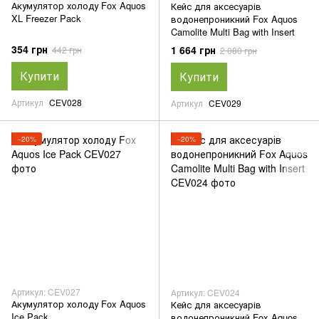
Акумулятор холоду Fox Aquos
Кейс для аксесуарів
XL Freezer Pack
водонепроникний Fox Aquos
Camolite Multi Bag with Insert
354 грн
1 664 грн
442 грн
2 080 грн
Купити
Купити
Артикул
CEV028
Артикул
CEV029
−20%
−20%
Артикул: CEV027
Артикул: CEV024
Акумулятор холоду Fox Aquos
Кейс для аксесуарів
Ice Pack
водонепроникний Fox Aquos