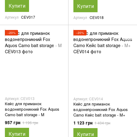
Купити
Купити
Артикул
CEV017
Артикул
CEV018
−20%
−20%
Артикул: CEV013
Артикул: CEV014
Кейс для приманок
Кейс для приманок
водонепроникний Fox Aquos
водонепроникний Fox Aquos
Camo bait storage - M
Camo Кейс bait storage - M+
957 грн
1 123 грн
1 196 грн
1 404 грн
Купити
Купити