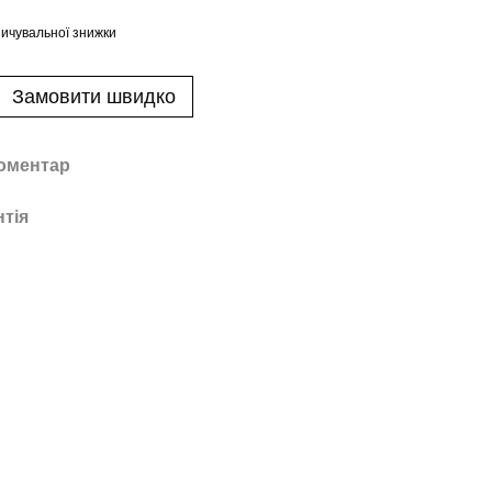
ичувальної знижки
Замовити швидко
коментар
нтія