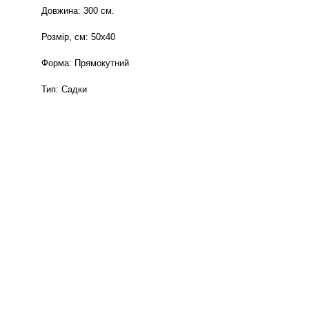
Довжина: 300 см.
Розмір, см: 50х40
Форма: Прямокутний
Тип: Садки