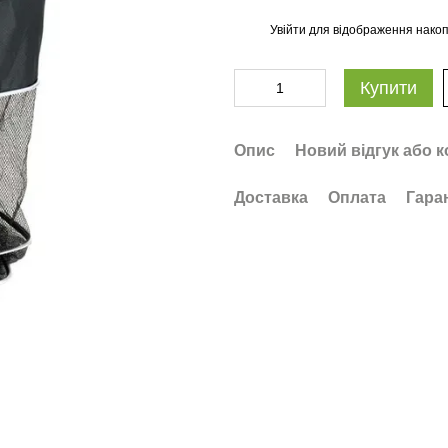
Увійти
для відображення накоп
%
Купити
Опис
Новий відгук або 
Доставка
Оплата
Гара