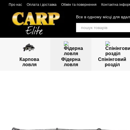
Перейти до основного контенту
Про нас
Оплата і доставка
Обмін та повернення
Контактна інфор
Все в одному місці для вдал
Карпова
Фідерна
Спінінговий
ловля
ловля
розділ