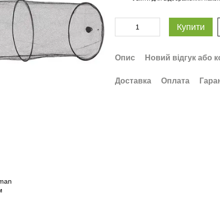
Купити
Опис
Новий відгук або 
Доставка
Оплата
Гара