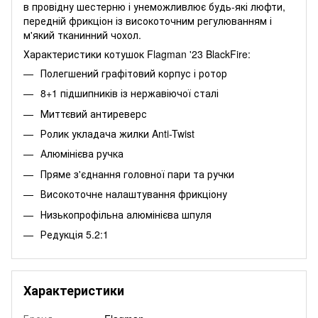
в провідну шестерню і унеможливлює будь-які люфти,
передній фрикціон із високоточним регулюванням і
м'який тканинний чохол.
Характеристики котушок Flagman '23 BlackFire:
Полегшений графітовий корпус і ротор
8+1 підшипників із нержавіючої сталі
Миттєвий антиреверс
Ролик укладача жилки Anti-Twist
Алюмінієва ручка
Пряме з'єднання головної пари та ручки
Високоточне налаштування фрикціону
Низькопрофільна алюмінієва шпуля
Редукція 5.2:1
Характеристики