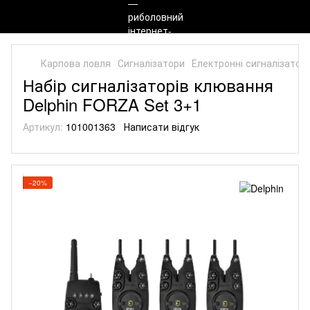
Карпова ловля
Сигналізатори
Електронні сигналізатор
Набір сигналізаторів клювання
Delphin FORZA Set 3+1
Артикул:
101001363
Написати відгук
−20%