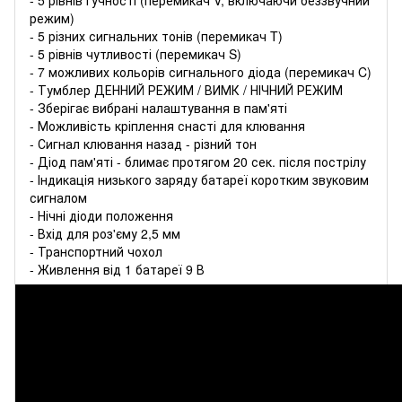
режим)
- 5 різних сигнальних тонів (перемикач T)
- 5 рівнів чутливості (перемикач S)
- 7 можливих кольорів сигнального діода (перемикач C)
- Тумблер ДЕННИЙ РЕЖИМ / ВИМК / НІЧНИЙ РЕЖИМ
- Зберігає вибрані налаштування в пам'яті
- Можливість кріплення снасті для клювання
- Сигнал клювання назад - різний тон
- Діод пам'яті - блимає протягом 20 сек. після пострілу
- Індикація низького заряду батареї коротким звуковим
сигналом
- Нічні діоди положення
- Вхід для роз'єму 2,5 мм
- Транспортний чохол
- Живлення від 1 батареї 9 В