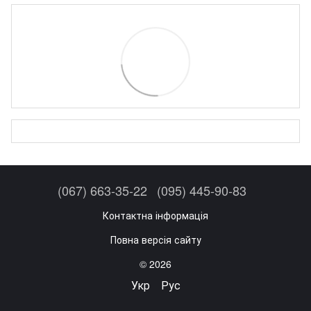
(067) 663-35-22
(095) 445-90-83
Контактна інформація
Повна версія сайту
© 2026
Укр
Рус