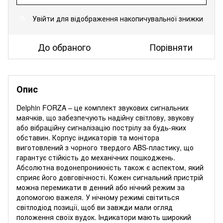
Увійти
для відображення накопичувальної знижки
%
До обраного
Порівняти
Опис
Delphin FORZA – це комплект звукових сигнальних
маячків, що забезпечують надійну світлову, звукову
або вібраційну сигналізацію пострілу за будь-яких
обставин. Корпус індикаторів та монітора
виготовлений з чорного твердого ABS-пластику, що
гарантує стійкість до механічних пошкоджень.
Абсолютна водонепроникність також є аспектом, який
сприяє його довговічності. Кожен сигнальний пристрій
можна перемикати в денний або нічний режим за
допомогою важеля. У нічному режимі світиться
світлодіод позиції, щоб ви завжди мали огляд
положення своїх вудок. Індикатори мають широкий