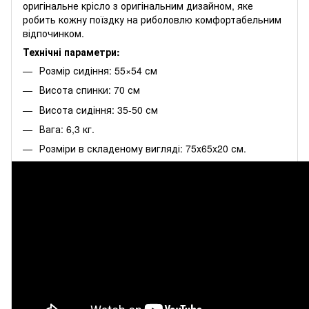
оригінальне крісло з оригінальним дизайном, яке
робить кожну поїздку на риболовлю комфортабельним
відпочинком.
Технічні параметри:
Розмір сидіння: 55×54 см
Висота спинки: 70 см
Висота сидіння: 35-50 см
Вага: 6,3 кг.
Розміри в складеному вигляді: 75x65x20 см.