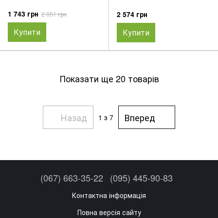
1 743 грн
2 574 грн
2 051 грн
Купити
Купити
Показати ще 20 товарів
Назад
Вперед
1
з 7
(067) 663-35-22
(095) 445-90-83
Контактна інформація
Повна версія сайту