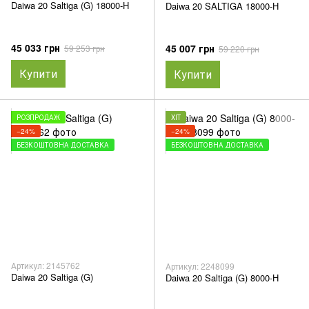
Daiwa 20 Saltiga (G) 18000-H
Daiwa 20 SALTIGA 18000-H
45 033 грн
45 007 грн
59 253 грн
59 220 грн
Купити
Купити
РОЗПРОДАЖ
ХІТ
−24%
−24%
БЕЗКОШТОВНА ДОСТАВКА
БЕЗКОШТОВНА ДОСТАВКА
Артикул: 2145762
Артикул: 2248099
Daiwa 20 Saltiga (G)
Daiwa 20 Saltiga (G) 8000-H