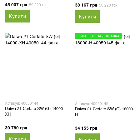
45 007 грн
38 167 грн
59 220 грн
50 220 грн
Купити
Купити
БЕЗКОШТОВНА ДОСТАВКА
Артикул: 40050144
Артикул: 40050145
Daiwa 21 Certate SW (G) 14000-
Daiwa 21 Certate SW (G) 18000-
XH
H
30 780 грн
34 155 грн
Купити
Купити