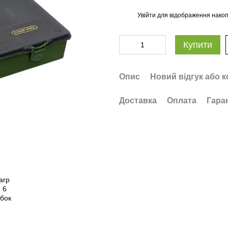
Увійти
для відображення накоп
%
Купити
Опис
Новий відгук або 
Доставка
Оплата
Гара