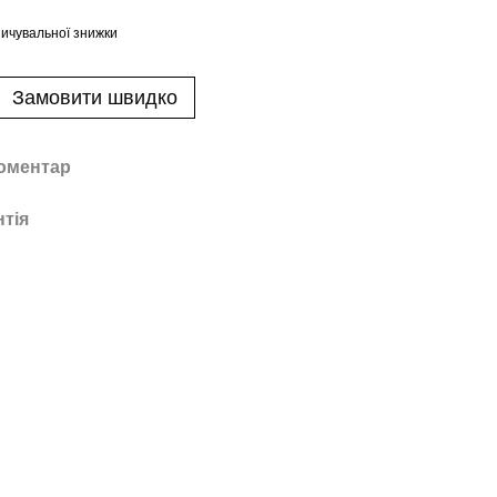
ичувальної знижки
Замовити швидко
коментар
нтія