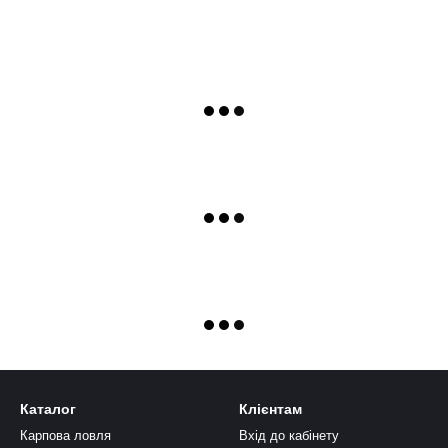
Каталог
Клієнтам
Карпова ловля
Вхід до кабінету