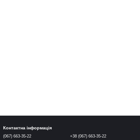
Контактна інформація
(067) 663-35-22
+38 (067) 663-35-22