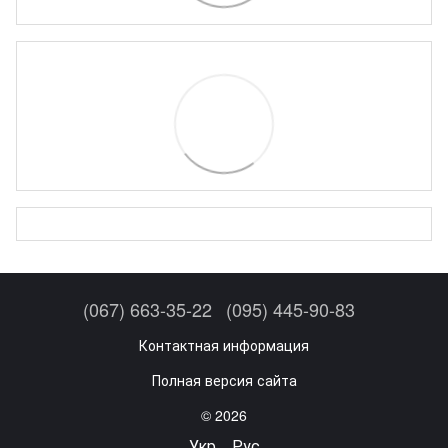
(067) 663-35-22
(095) 445-90-83
Контактная информация
Полная версия сайта
© 2026
Укр
Рус