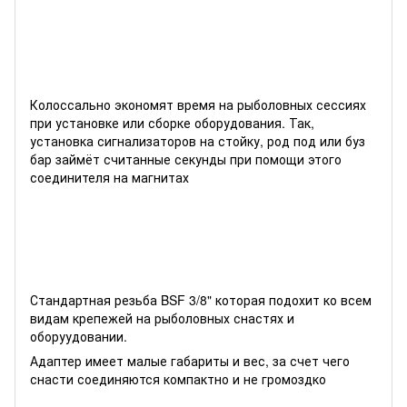
Колоссально экономят время на рыболовных сессиях
при установке или сборке оборудования. Так,
установка сигнализаторов на стойку, род под или буз
бар займёт считанные секунды при помощи этого
соединителя на магнитах
Стандартная резьба BSF 3/8" которая подохит ко всем
видам крепежей на рыболовных снастях и
оборуудовании.
Адаптер имеет малые габариты и вес, за счет чего
снасти соединяются компактно и не громоздко