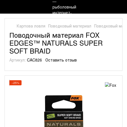
Карпова ловля
Поводковый материал
Поводковый мат
Поводочный материал FOX
EDGES™ NATURALS SUPER
SOFT BRAID
Артикул:
CAC826
Оставить отзыв
−25%