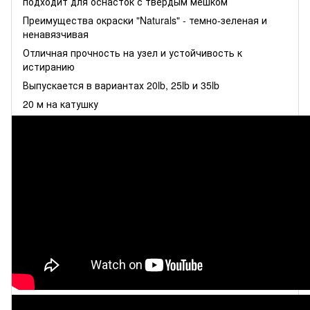
подходит для оснасток с твердым мешком
Преимущества окраски "Naturals" - темно-зеленая и
ненавязчивая
Отличная прочность на узел и устойчивость к
истиранию
Выпускается в вариантах 20lb, 25lb и 35lb
20 м на катушку