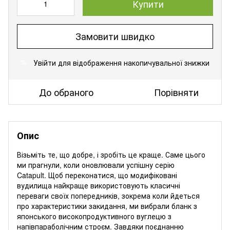
Купити
Замовити швидко
Увійти
для відображення накопичувальної знижки
%
До обраного
Порівняти
Опис
Візьміть те, що добре, і зробіть це краще.
Саме цього
ми прагнули, коли оновлювали успішну серію
Catapult.
Щоб переконатися, що модифіковані
вудилища найкраще використовують класичні
переваги своїх попередників, зокрема коли йдеться
про характеристики закидання, ми вибрали бланк з
японського високопродуктивного вуглецю з
напівпараболічним строєм.
Завдяки поєднанню