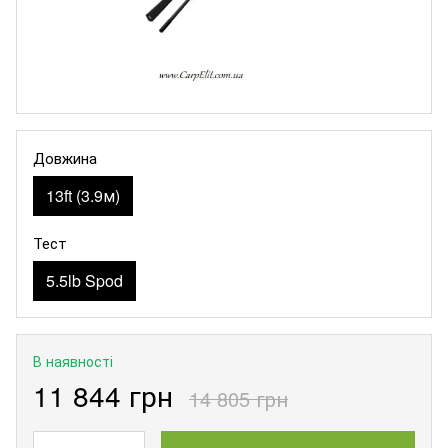
Довжина
13ft (3.9м)
Тест
5.5lb Spod
В наявності
11 844 грн
14 805 грн