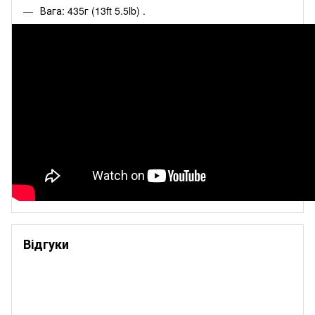
Вага: 435г (13ft 5.5lb)
.
Відгуки