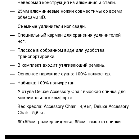
Невесомая конструкция из алюминия и стали.
25мм алюминиевые ножки совместимы со всеми
обвесами 3D.
Съемные удлинители ног сзади.
Специальный карман для хранения удлинителей
ног.
Плоское в собранном виде для удобства
транспортировки.
В комплект входит утягивающий ремень.
Основное наружное сукно: 100% полиэстер.
Набивка: 100% полиуретан.
У стула Deluxe Accessory Chair высокая спинка для
максимального комфорта.
Вес кресла: Accessory Chair - 4,9 кг, Deluxe Accessory
Chair - 5,6 кг.
60x59см -размер сиденья; 65см - высота спинки