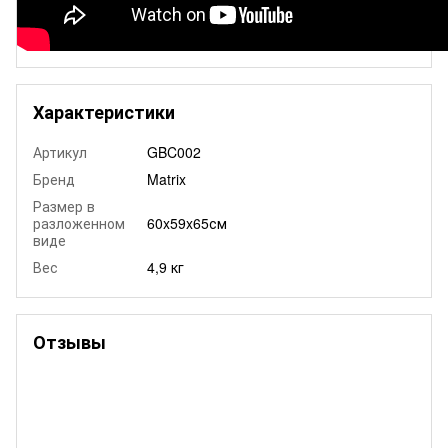
Характеристики
Артикул
GBC002
Бренд
Matrix
Размер в
разложенном
60x59x65см
виде
Вес
4,9 кг
Отзывы