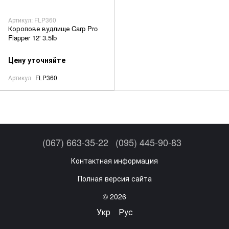
Артикул: FLP360
Коропове вудлище Carp Pro
Flapper 12' 3.5lb
Цену уточняйте
Артикул
FLP360
(067) 663-35-22
(095) 445-90-83
Контактная информация
Полная версия сайта
© 2026
Укр
Рус