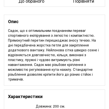
До обраного
Порівняти
Опис
Садок, що є оптимальним поєднанням переваг
спортивного екіпірування з легкістю і компактністю.
Прямокутний перетин перешкоджає зносу течією. На
дні передбачена жорстка петля для закріплення
додаткового вантажу. Нейлонова сітка швидко сохне і
відрізняється довговічністю, кільця, виконані з
пластику, пружні і чудово витримують різні
навантаження. Садок має різьбове кріплення з
можливістю регулювання кута нахилу. Стандартне
різьблення дозволяє кріпити його до різних стійок і
тримачів.
Характеристики
Довжина: 200 см.