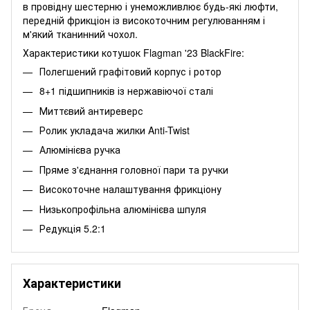
в провідну шестерню і унеможливлює будь-які люфти,
передній фрикціон із високоточним регулюванням і
м'який тканинний чохол.
Характеристики котушок Flagman '23 BlackFire:
Полегшений графітовий корпус і ротор
8+1 підшипників із нержавіючої сталі
Миттєвий антиреверс
Ролик укладача жилки Anti-Twist
Алюмінієва ручка
Пряме з'єднання головної пари та ручки
Високоточне налаштування фрикціону
Низькопрофільна алюмінієва шпуля
Редукція 5.2:1
Характеристики