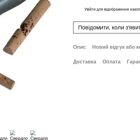
Увійти
для відображення накоп
%
Повідомити, коли з'яви
Опис
Новий відгук або 
Доставка
Оплата
Гара