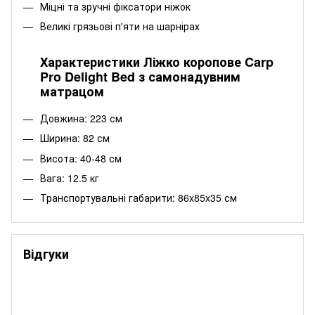
Міцні та зручні фіксатори ніжок
Великі грязьові п'яти на шарнірах
Характеристики Ліжко коропове Carp
Pro Delight Bed з самонадувним
матрацом
Довжина: 223 см
Ширина: 82 см
Висота: 40-48 см
Вага: 12.5 кг
Транспортувальні габарити: 86x85x35 см
Відгуки