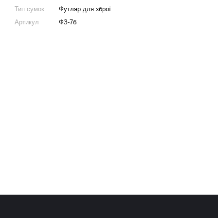
Тип сумок
Футляр для зброї
Артикул
ФЗ-7б