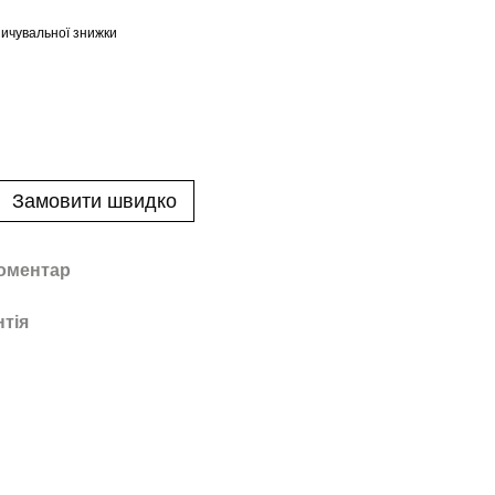
ичувальної знижки
Замовити швидко
коментар
нтія